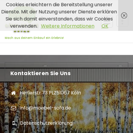
Zum
Cookies erleichtern die Bereitstellung unserer
Inhalt
Dienste. Mit der Nutzung unserer Dienste erklären
springen
Sie sich damit einverstanden, dass wir Cookies
verwenden.
Weitere Informationen
OK
Mach aus deinem Einkauf ein Erlebnis!
Kontaktieren Sie Uns
Herlerstr.73 PLZ51067 Köln
info@moebel-sofa.de
Datenschutzerklärung