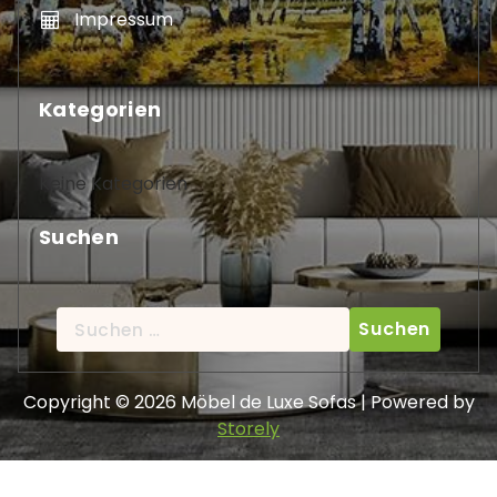
Impressum
Kategorien
Keine Kategorien
Suchen
Suche
nach:
Copyright © 2026 Möbel de Luxe Sofas | Powered by
Storely