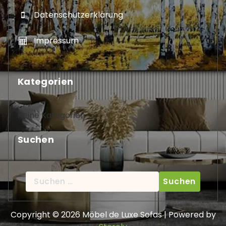
Datenschutzerklärung
Impressum
Kategorien
Keine Kategorien
Suchen
Suche
nach:
Copyright © 2026 Möbel de Luxe Sofas | Powered by