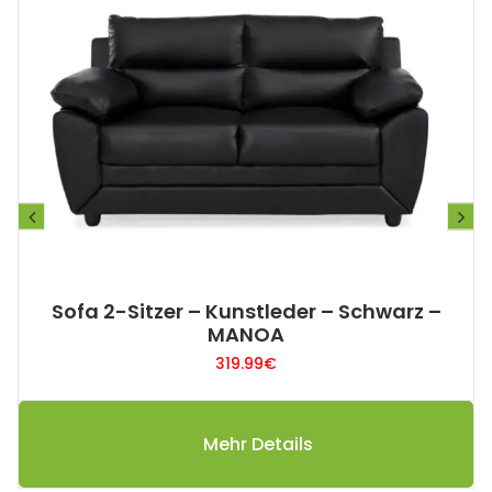
Sofa 2-Sitzer – Kunstleder – Schwarz –
MANOA
319.99
€
Mehr Details