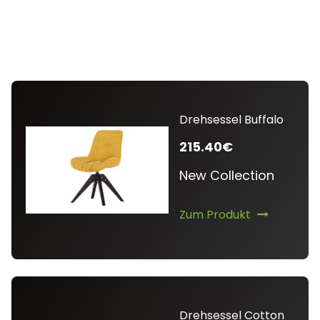
Drehsessel Buffalo
215.40€
New Collection
Zum Produkt
Drehsessel Cotton