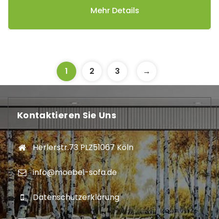
Mehr Details
1
2
3
→
Kontaktieren Sie Uns
Herlerstr.73 PLZ51067 Köln
info@moebel-sofa.de
Datenschutzerklärung