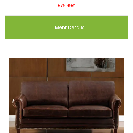
579.99
€
Mehr Details