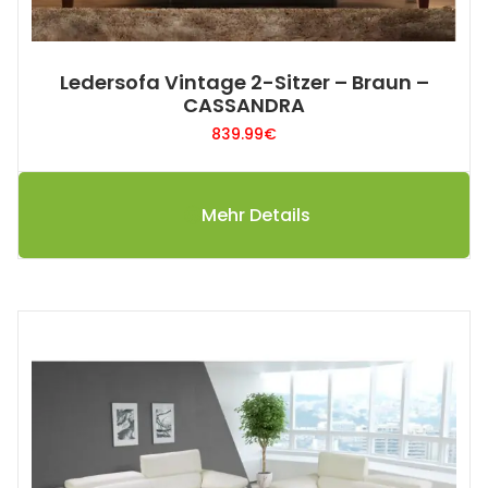
Ledersofa Vintage 2-Sitzer – Braun –
CASSANDRA
839.99
€
Mehr Details