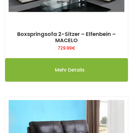
Boxspringsofa 2-Sitzer – Elfenbein –
MACELO
729.99
€
Mehr Details