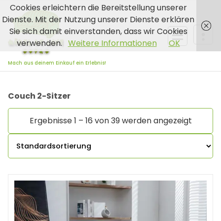
Zum
Cookies erleichtern die Bereitstellung unserer
Inhalt
Dienste. Mit der Nutzung unserer Dienste erklären
springen
Sie sich damit einverstanden, dass wir Cookies
verwenden.
Weitere Informationen
OK
Mach aus deinem Einkauf ein Erlebnis!
Couch 2-Sitzer
Ergebnisse 1 – 16 von 39 werden angezeigt