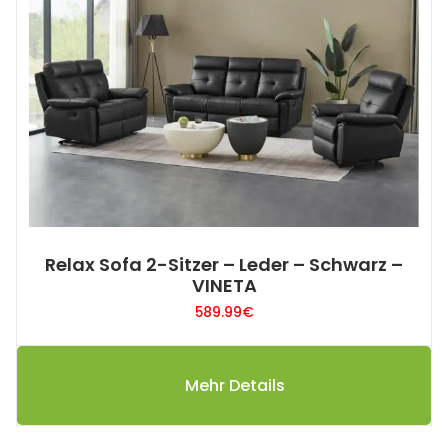
Relax Sofa 2-Sitzer – Leder – Schwarz –
VINETA
589.99
€
Mehr Details