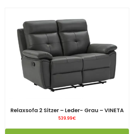
Relaxsofa 2 Sitzer – Leder- Grau – VINETA
539.99
€