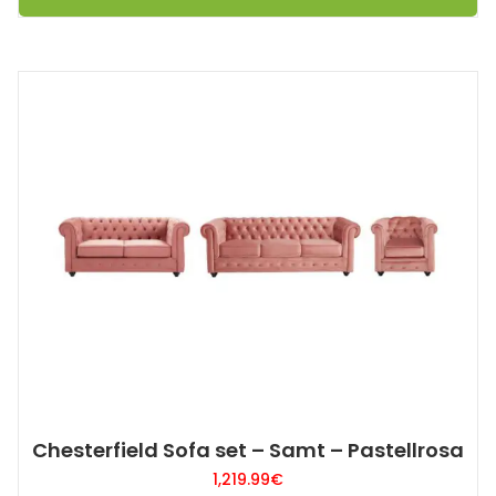
Chesterfield Sofa set – Samt – Pastellrosa
1,219.99
€