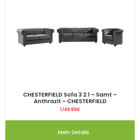
CHESTERFIELD Sofa 3 2 1 – Samt –
Anthrazit – CHESTERFIELD
1,149.99
€
Mehr Details