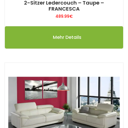
2-Sitzer Ledercouch – Taupe –
FRANCESCA
489.99
€
Mehr Details