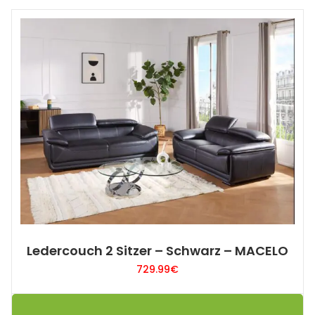
Ledercouch 2 Sitzer – Schwarz – MACELO
729.99
€