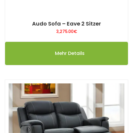
Audo Sofa – Eave 2 Sitzer
3,275.00
€
Mehr Details