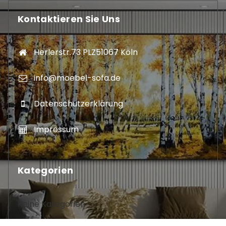
Kontaktieren Sie Uns
Herlerstr.73 PLZ51067 Köln
info@moebel-sofa.de
Datenschutzerklärung
Impressum
Kategorien
Keine Kategorien