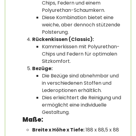
Chips, Federn und einem
Polyurethan-Schaumkern.
Diese Kombination bietet eine
weiche, aber dennoch stützende
Polsterung.
Rückenkissen (Classic):
Kammerkissen mit Polyurethan-
Chips und Federn für optimalen
Sitzkomfort.
Bezüge:
Die Bezüge sind abnehmbar und
in verschiedenen Stoffen und
Lederoptionen erhältlich.
Dies erleichtert die Reinigung und
ermöglicht eine individuelle
Gestaltung.
Maße:
Breite x Höhe x Tiefe:
188 x 88,5 x 88