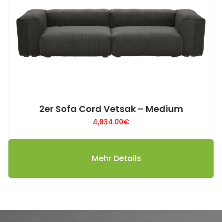
2er Sofa Cord Vetsak – Medium
4,834.00
€
Mehr Details