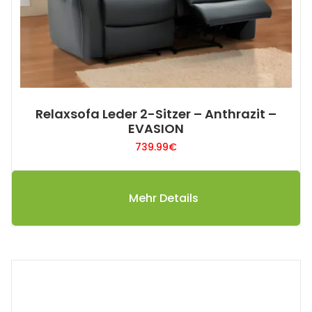
Relaxsofa Leder 2-Sitzer – Anthrazit –
EVASION
739.99
€
Mehr Details