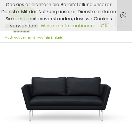
Zum
Cookies erleichtern die Bereitstellung unserer
Inhalt
Dienste. Mit der Nutzung unserer Dienste erklären
springen
Sie sich damit einverstanden, dass wir Cookies
verwenden.
Weitere Informationen
OK
Mach aus deinem Einkauf ein Erlebnis!