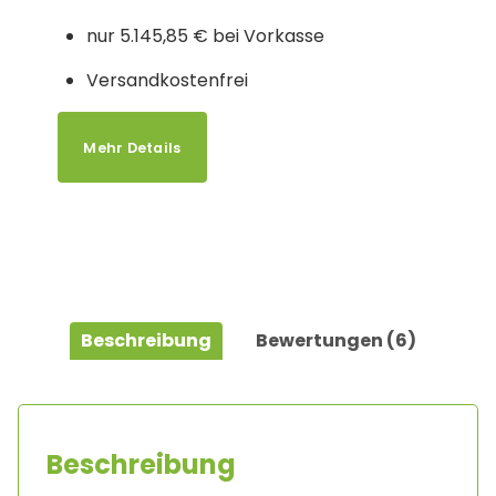
Kundenbewertungen
nur 5.145,85 € bei Vorkasse
Versandkostenfrei
Mehr Details
Beschreibung
Bewertungen (6)
Beschreibung