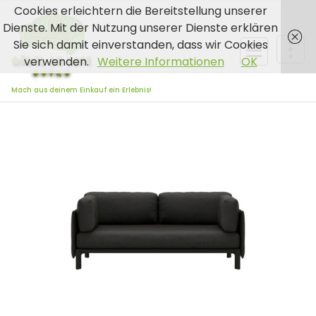
Zum
Cookies erleichtern die Bereitstellung unserer
Inhalt
Dienste. Mit der Nutzung unserer Dienste erklären
springen
Sie sich damit einverstanden, dass wir Cookies
verwenden.
Weitere Informationen
OK
Mach aus deinem Einkauf ein Erlebnis!