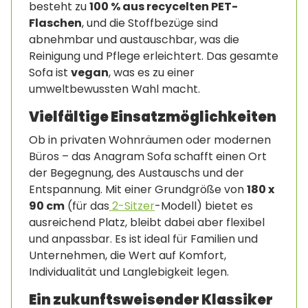
besteht zu
100 % aus recycelten PET-
Flaschen
, und die Stoffbezüge sind
abnehmbar und austauschbar, was die
Reinigung und Pflege erleichtert. Das gesamte
Sofa ist
vegan
, was es zu einer
umweltbewussten Wahl macht.
Vielfältige Einsatzmöglichkeiten
Ob in privaten Wohnräumen oder modernen
Büros – das Anagram Sofa schafft einen Ort
der Begegnung, des Austauschs und der
Entspannung. Mit einer Grundgröße von
180 x
90 cm
(für das
2-Sitzer
-Modell) bietet es
ausreichend Platz, bleibt dabei aber flexibel
und anpassbar. Es ist ideal für Familien und
Unternehmen, die Wert auf Komfort,
Individualität und Langlebigkeit legen.
Ein zukunftsweisender Klassiker