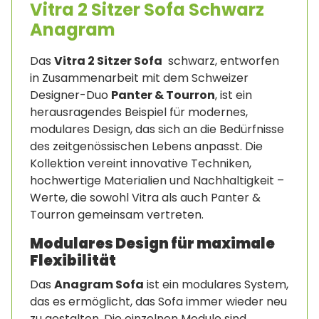
Vitra 2 Sitzer Sofa Schwarz
Anagram
Das
Vitra 2 Sitzer Sofa
schwarz, entworfen
in Zusammenarbeit mit dem Schweizer
Designer-Duo
Panter & Tourron
, ist ein
herausragendes Beispiel für modernes,
modulares Design, das sich an die Bedürfnisse
des zeitgenössischen Lebens anpasst. Die
Kollektion vereint innovative Techniken,
hochwertige Materialien und Nachhaltigkeit –
Werte, die sowohl Vitra als auch Panter &
Tourron gemeinsam vertreten.
Modulares Design für maximale
Flexibilität
Das
Anagram Sofa
ist ein modulares System,
das es ermöglicht, das Sofa immer wieder neu
zu gestalten. Die einzelnen Module sind