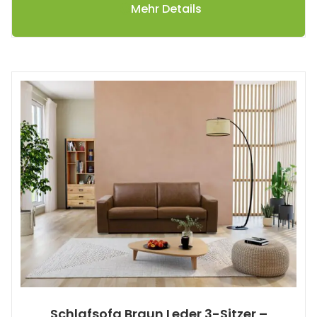
Mehr Details
Schlafsofa Braun Leder 3-Sitzer –