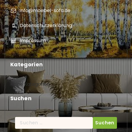
info@moebel-sofa.de
Datenschutzerklärung
Impressum
Kategorien
Keine Kategorien
Suchen
Suche
nach: