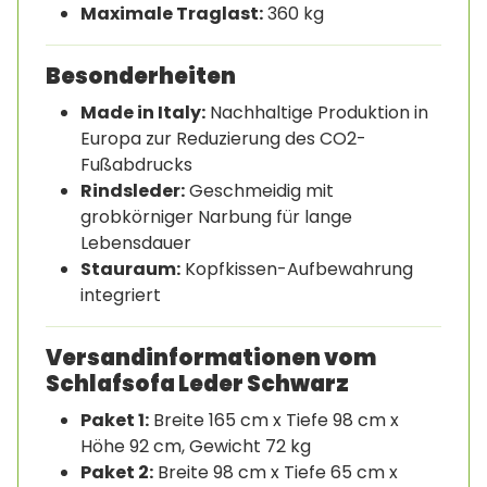
Maximale Traglast:
360 kg
Besonderheiten
Made in Italy:
Nachhaltige Produktion in
Europa zur Reduzierung des CO2-
Fußabdrucks
Rindsleder:
Geschmeidig mit
grobkörniger Narbung für lange
Lebensdauer
Stauraum:
Kopfkissen-Aufbewahrung
integriert
Versandinformationen vom
Schlafsofa Leder Schwarz
Paket 1:
Breite 165 cm x Tiefe 98 cm x
Höhe 92 cm, Gewicht 72 kg
Paket 2:
Breite 98 cm x Tiefe 65 cm x