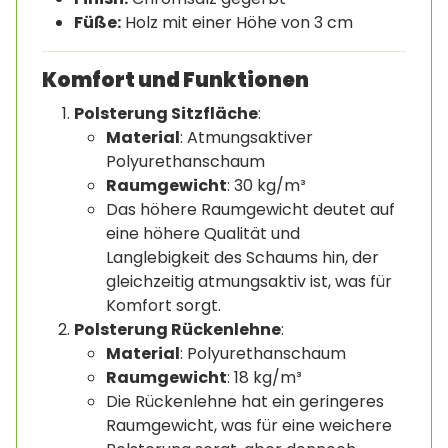
Füße:
Holz mit einer Höhe von 3 cm
Komfort und Funktionen
Polsterung Sitzfläche
:
Material
: Atmungsaktiver
Polyurethanschaum
Raumgewicht
: 30 kg/m³
Das höhere Raumgewicht deutet auf
eine höhere Qualität und
Langlebigkeit des Schaums hin, der
gleichzeitig atmungsaktiv ist, was für
Komfort sorgt.
Polsterung Rückenlehne
:
Material
: Polyurethanschaum
Raumgewicht
: 18 kg/m³
Die Rückenlehne hat ein geringeres
Raumgewicht, was für eine weichere