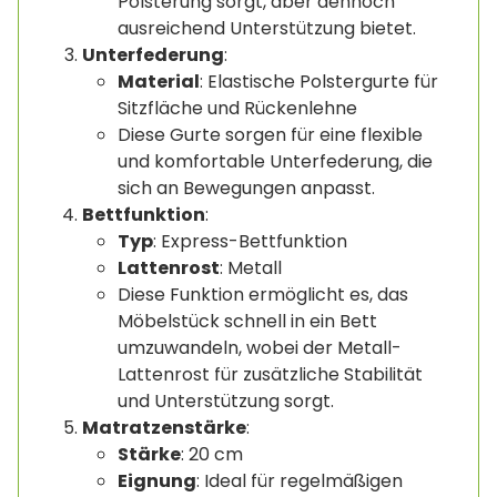
Polsterung sorgt, aber dennoch
ausreichend Unterstützung bietet.
Unterfederung
:
Material
: Elastische Polstergurte für
Sitzfläche und Rückenlehne
Diese Gurte sorgen für eine flexible
und komfortable Unterfederung, die
sich an Bewegungen anpasst.
Bettfunktion
:
Typ
: Express-Bettfunktion
Lattenrost
: Metall
Diese Funktion ermöglicht es, das
Möbelstück schnell in ein Bett
umzuwandeln, wobei der Metall-
Lattenrost für zusätzliche Stabilität
und Unterstützung sorgt.
Matratzenstärke
:
Stärke
: 20 cm
Eignung
: Ideal für regelmäßigen