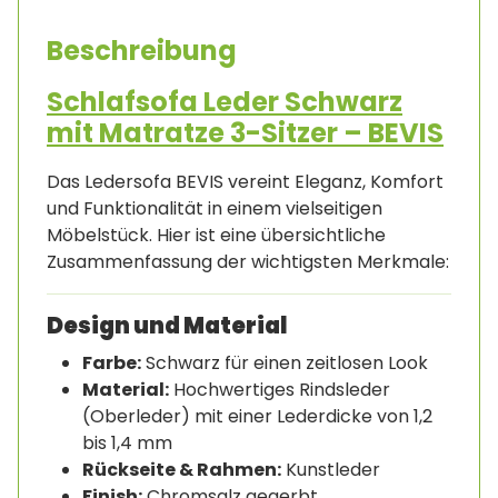
Beschreibung
Schlafsofa Leder Schwarz
mit Matratze 3-Sitzer – BEVIS
Das Ledersofa BEVIS vereint Eleganz, Komfort
und Funktionalität in einem vielseitigen
Möbelstück. Hier ist eine übersichtliche
Zusammenfassung der wichtigsten Merkmale:
Design und Material
Farbe:
Schwarz für einen zeitlosen Look
Material:
Hochwertiges Rindsleder
(Oberleder) mit einer Lederdicke von 1,2
bis 1,4 mm
Rückseite & Rahmen:
Kunstleder
Finish:
Chromsalz gegerbt