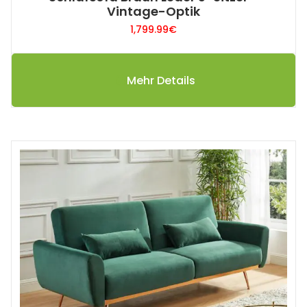
Vintage-Optik
1,799.99
€
Mehr Details