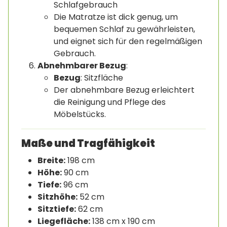
Schlafgebrauch
Die Matratze ist dick genug, um
bequemen Schlaf zu gewährleisten,
und eignet sich für den regelmäßigen
Gebrauch.
Abnehmbarer Bezug
:
Bezug
: Sitzfläche
Der abnehmbare Bezug erleichtert
die Reinigung und Pflege des
Möbelstücks.
Maße und Tragfähigkeit
Breite:
198 cm
Höhe:
90 cm
Tiefe:
96 cm
Sitzhöhe:
52 cm
Sitztiefe:
62 cm
Liegefläche:
138 cm x 190 cm