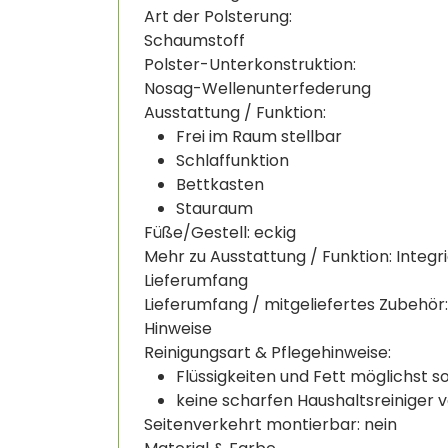
Art der Polsterung:
Schaumstoff
Polster-Unterkonstruktion:
Nosag-Wellenunterfederung
Ausstattung / Funktion:
Frei im Raum stellbar
Schlaffunktion
Bettkasten
Stauraum
Füße/Gestell: eckig
Mehr zu Ausstattung / Funktion: Integr
Lieferumfang
Lieferumfang / mitgeliefertes Zubehör: 
Hinweise
Reinigungsart & Pflegehinweise:
Flüssigkeiten und Fett möglichst 
keine scharfen Haushaltsreiniger
Seitenverkehrt montierbar: nein