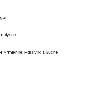
ogen
%
Polyester
ker Armlehne: Massivholz, Buche