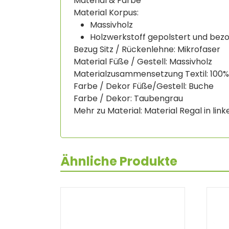
Material & Farbe
Material Korpus:
Massivholz
Holzwerkstoff gepolstert und bez
Bezug Sitz / Rückenlehne: Mikrofaser
Material Füße / Gestell: Massivholz
Materialzusammensetzung Textil: 100
Farbe / Dekor Füße/Gestell: Buche
Farbe / Dekor: Taubengrau
Mehr zu Material: Material Regal in lin
Ähnliche Produkte