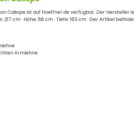
n Caliope ist auf hoeffner.de verfügbar. Der Hersteller i
 217 cm · Höhe: 88 cm · Tiefe: 163 cm · Der Artikel befinde
rmlehne
rechten Armlehne