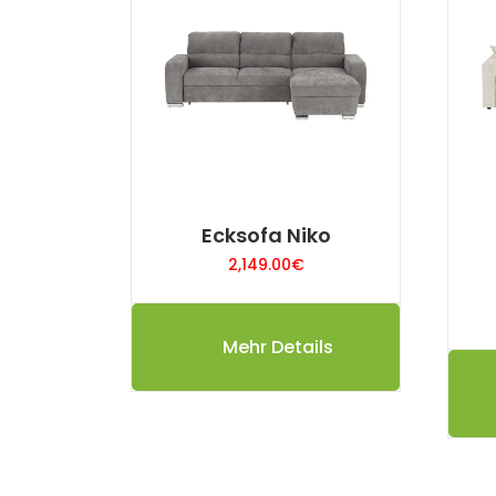
Ecksofa Niko
2,149.00
€
Mehr Details