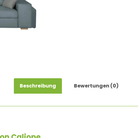
Beschreibung
Bewertungen (0)
ion
Caliope