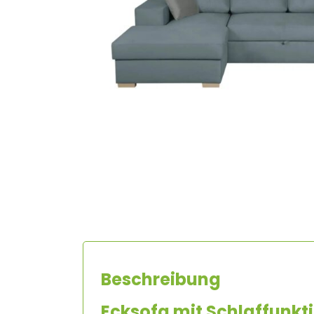
Beschreibung
Ecksofa
mit Schlaffunkt