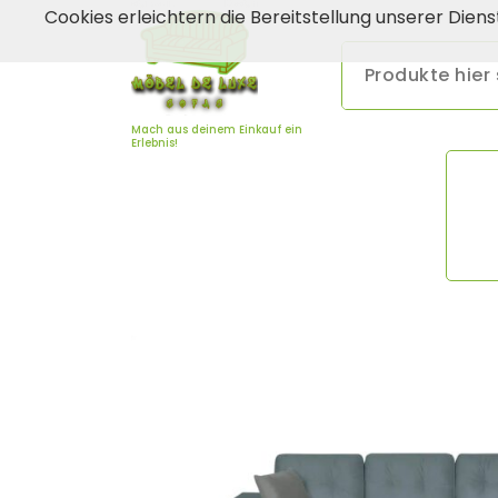
Zum
Cookies erleichtern die Bereitstellung unserer Dien
Inhalt
springen
Mach aus deinem Einkauf ein
Erlebnis!