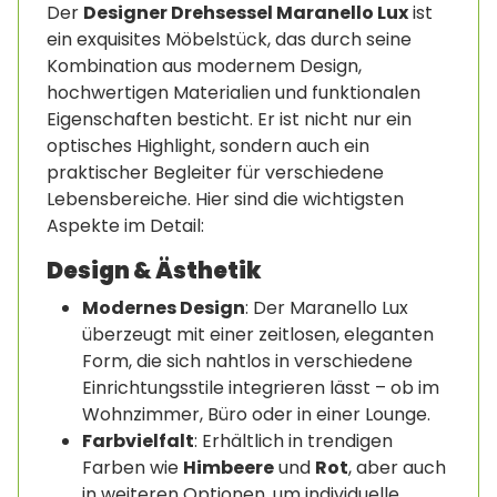
Der
Designer Drehsessel Maranello Lux
ist
ein exquisites Möbelstück, das durch seine
Kombination aus modernem Design,
hochwertigen Materialien und funktionalen
Eigenschaften besticht. Er ist nicht nur ein
optisches Highlight, sondern auch ein
praktischer Begleiter für verschiedene
Lebensbereiche. Hier sind die wichtigsten
Aspekte im Detail:
Design & Ästhetik
Modernes Design
: Der Maranello Lux
überzeugt mit einer zeitlosen, eleganten
Form, die sich nahtlos in verschiedene
Einrichtungsstile integrieren lässt – ob im
Wohnzimmer, Büro oder in einer Lounge.
Farbvielfalt
: Erhältlich in trendigen
Farben wie
Himbeere
und
Rot
, aber auch
in weiteren Optionen, um individuelle