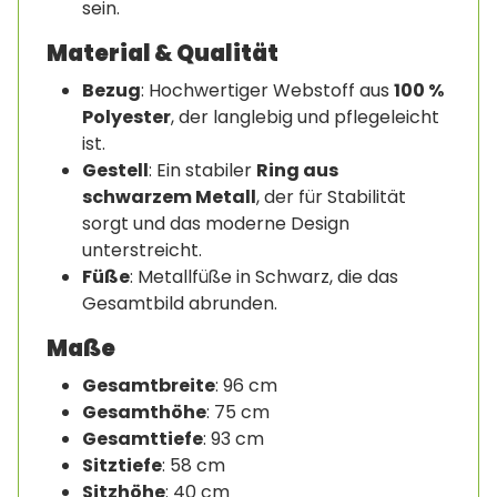
sein.
Material & Qualität
Bezug
: Hochwertiger Webstoff aus
100 %
Polyester
, der langlebig und pflegeleicht
ist.
Gestell
: Ein stabiler
Ring aus
schwarzem Metall
, der für Stabilität
sorgt und das moderne Design
unterstreicht.
Füße
: Metallfüße in Schwarz, die das
Gesamtbild abrunden.
Maße
Gesamtbreite
: 96 cm
Gesamthöhe
: 75 cm
Gesamttiefe
: 93 cm
Sitztiefe
: 58 cm
Sitzhöhe
: 40 cm