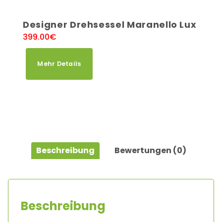
Designer Drehsessel Maranello Lux
399.00
€
Mehr Details
Beschreibung
Bewertungen (0)
Beschreibung