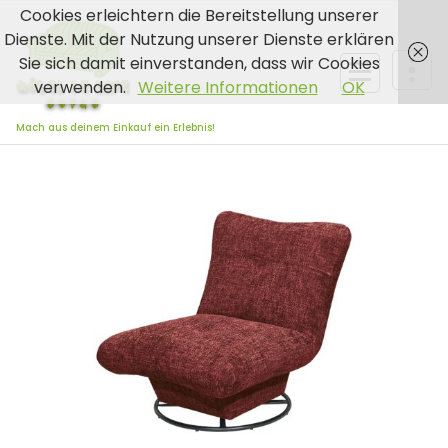
Zum
Cookies erleichtern die Bereitstellung unserer
Inhalt
Dienste. Mit der Nutzung unserer Dienste erklären
springen
Sie sich damit einverstanden, dass wir Cookies
verwenden.
Weitere Informationen
OK
Mach aus deinem Einkauf ein Erlebnis!