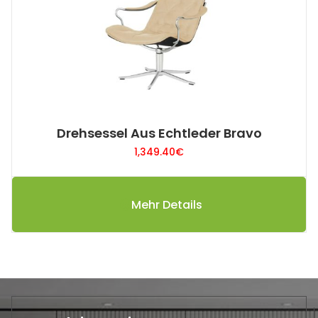
Drehsessel Aus Echtleder Bravo
1,349.40
€
Mehr Details