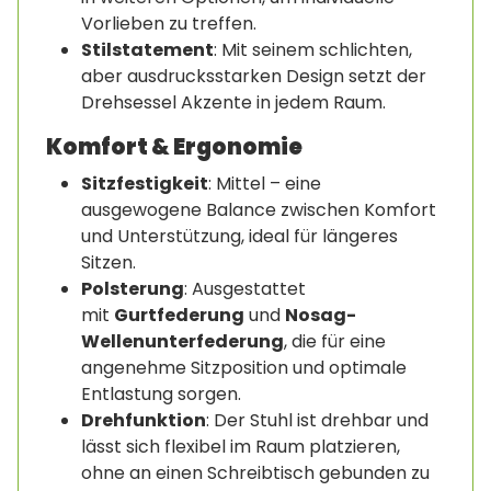
Vorlieben zu treffen.
Stilstatement
: Mit seinem schlichten,
aber ausdrucksstarken Design setzt der
Drehsessel Akzente in jedem Raum.
Komfort & Ergonomie
Sitzfestigkeit
: Mittel – eine
ausgewogene Balance zwischen Komfort
und Unterstützung, ideal für längeres
Sitzen.
Polsterung
: Ausgestattet
mit
Gurtfederung
und
Nosag-
Wellenunterfederung
, die für eine
angenehme Sitzposition und optimale
Entlastung sorgen.
Drehfunktion
: Der Stuhl ist drehbar und
lässt sich flexibel im Raum platzieren,
ohne an einen Schreibtisch gebunden zu