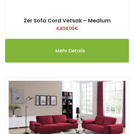
2er Sofa Cord Vetsak – Medium
4,834.00
€
Mehr Details