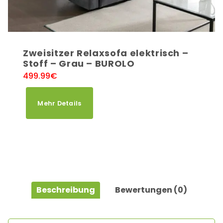
Zweisitzer Relaxsofa elektrisch –
Stoff – Grau – BUROLO
499.99
€
Mehr Details
Beschreibung
Bewertungen (0)