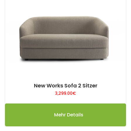
New Works Sofa 2 Sitzer
3,299.00
€
Mehr Details