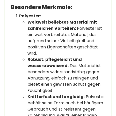
Besondere Merkmale:
Polyester:
Weltweit beliebtes Material mit
zahlreichen Vorteilen:
Polyester ist
ein weit verbreitetes Material, das
aufgrund seiner Vielseitigkeit und
positiven Eigenschaften geschätzt
wird.
Robust, pflegeleicht und
wasserabweisend:
Das Material ist
besonders widerstandsfähig gegen
Abnutzung, einfach zu reinigen und
bietet einen gewissen Schutz gegen
Feuchtigkeit.
Knitterfest und langlebig:
Polyester
behält seine Form auch bei häufigem
Gebrauch und ist resistent gegen
Faltenbildung, was zu einer langen