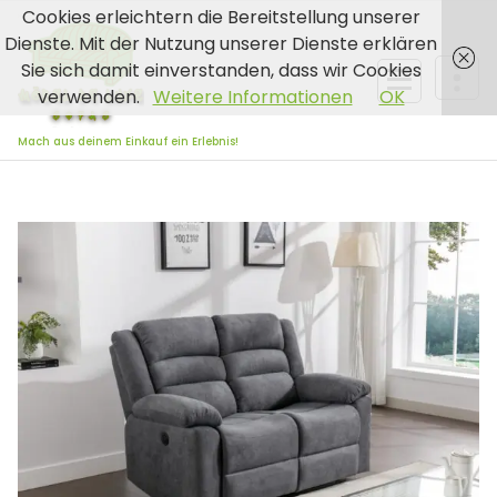
Zum
Cookies erleichtern die Bereitstellung unserer
Inhalt
Dienste. Mit der Nutzung unserer Dienste erklären
springen
Sie sich damit einverstanden, dass wir Cookies
verwenden.
Weitere Informationen
OK
Mach aus deinem Einkauf ein Erlebnis!