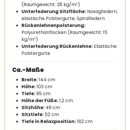
(Raumgewicht: 28 kg/m³)
Unterfederung Sitzfläche:
Nosagfedern,
elastische Polstergurte, Spiralfedern
Rückenlehnenpolsterung:
Polyurethanflocken (Raumgewicht: 15
kg/m³)
Unterfederung Rückenlehne:
Elastische
Polstergurte
Ca.-Maße
Breite:
144 cm
Höhe:
103 cm
Tiefe:
95 cm
Höhe der Füße:
1,2 cm
Sitzhöhe:
49 cm
Sitztiefe:
52 cm
Tiefe in Relaxposition:
162 cm