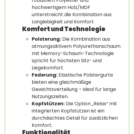
robustem Polyester und
hochwertigem Holz/MDF
unterstreicht die Kombination aus
Langlebigkeit und Komfort.
Komfort und Technologie
Polsterung:
Die Kombination aus
atmungsaktivem Polyurethanschaum
mit Memory-Schaum-Technologie
spricht für höchsten Sitz- und
Liegekomfort.
Federung:
Elastische Polstergurte
bieten eine gleichmäßige
Gewichtsverteilung – ideal für lange
Nutzungszeiten.
Kopfstützen:
Die Option „Relax“ mit
integrierten Kopfstützen ist ein
durchdachtes Detail für zusätzlichen
Komfort.
Funktionalität