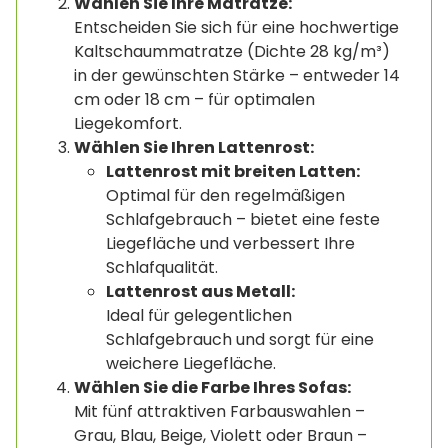
Wählen Sie Ihre Matratze:
Entscheiden Sie sich für eine hochwertige
Kaltschaummatratze (Dichte 28 kg/m³)
in der gewünschten Stärke – entweder 14
cm oder 18 cm – für optimalen
Liegekomfort.
Wählen Sie Ihren Lattenrost:
Lattenrost mit breiten Latten:
Optimal für den regelmäßigen
Schlafgebrauch – bietet eine feste
Liegefläche und verbessert Ihre
Schlafqualität.
Lattenrost aus Metall:
Ideal für gelegentlichen
Schlafgebrauch und sorgt für eine
weichere Liegefläche.
Wählen Sie die Farbe Ihres Sofas:
Mit fünf attraktiven Farbauswahlen –
Grau, Blau, Beige, Violett oder Braun –