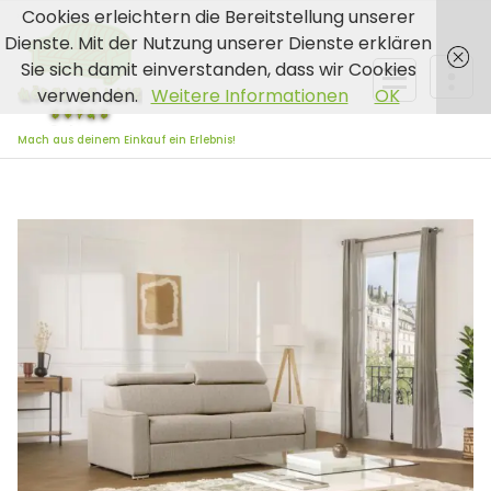
Zum
Cookies erleichtern die Bereitstellung unserer
Inhalt
Dienste. Mit der Nutzung unserer Dienste erklären
springen
Sie sich damit einverstanden, dass wir Cookies
verwenden.
Weitere Informationen
OK
Mach aus deinem Einkauf ein Erlebnis!