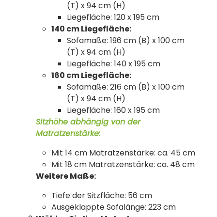
(T) x 94 cm (H)
Liegefläche: 120 x 195 cm
140 cm Liegefläche:
Sofamaße: 196 cm (B) x 100 cm
(T) x 94 cm (H)
Liegefläche: 140 x 195 cm
160 cm Liegefläche:
Sofamaße: 216 cm (B) x 100 cm
(T) x 94 cm (H)
Liegefläche: 160 x 195 cm
Sitzhöhe abhängig von der
Matratzenstärke:
Mit 14 cm Matratzenstärke: ca. 45 cm
Mit 18 cm Matratzenstärke: ca. 48 cm
Weitere Maße:
Tiefe der Sitzfläche: 56 cm
Ausgeklappte Sofalänge: 223 cm