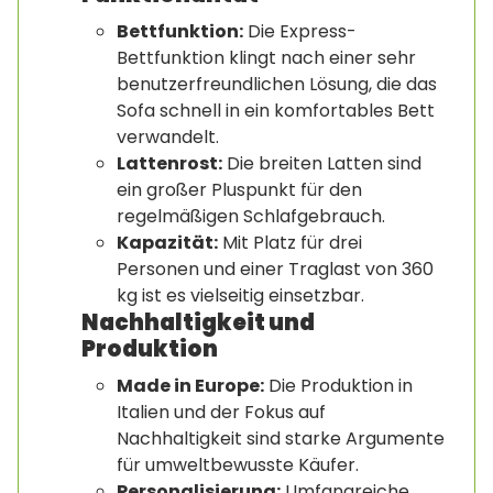
Bettfunktion:
Die Express-
Bettfunktion klingt nach einer sehr
benutzerfreundlichen Lösung, die das
Sofa schnell in ein komfortables Bett
verwandelt.
Lattenrost:
Die breiten Latten sind
ein großer Pluspunkt für den
regelmäßigen Schlafgebrauch.
Kapazität:
Mit Platz für drei
Personen und einer Traglast von 360
kg ist es vielseitig einsetzbar.
Nachhaltigkeit und
Produktion
Made in Europe:
Die Produktion in
Italien und der Fokus auf
Nachhaltigkeit sind starke Argumente
für umweltbewusste Käufer.
Personalisierung:
Umfangreiche