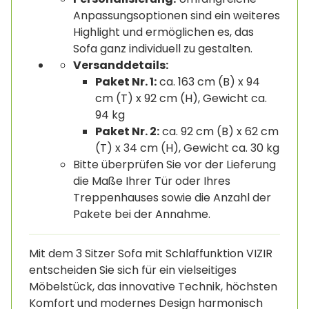
Anpassungsoptionen sind ein weiteres
Highlight und ermöglichen es, das
Sofa ganz individuell zu gestalten.
Versanddetails:
Paket Nr. 1:
ca. 163 cm (B) x 94
cm (T) x 92 cm (H), Gewicht ca.
94 kg
Paket Nr. 2:
ca. 92 cm (B) x 62 cm
(T) x 34 cm (H), Gewicht ca. 30 kg
Bitte überprüfen Sie vor der Lieferung
die Maße Ihrer Tür oder Ihres
Treppenhauses sowie die Anzahl der
Pakete bei der Annahme.
Mit dem 3 Sitzer Sofa mit Schlaffunktion VIZIR
entscheiden Sie sich für ein vielseitiges
Möbelstück, das innovative Technik, höchsten
Komfort und modernes Design harmonisch