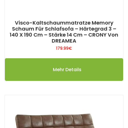
Visco-Kaltschaummatratze Memory
Schaum Für Schlafsofa – Härtegrad 3 –
140 X 190 Cm – Stärke 14 Cm – CRONY Von
DREAMEA
179.99
€
Mehr Details