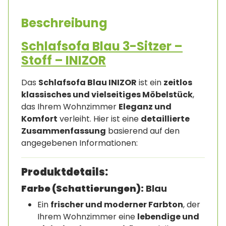
Beschreibung
Schlafsofa Blau 3-Sitzer –
Stoff – INIZOR
Das
Schlafsofa Blau INIZOR
ist ein
zeitlos
klassisches und vielseitiges Möbelstück
,
das Ihrem Wohnzimmer
Eleganz und
Komfort
verleiht. Hier ist eine
detaillierte
Zusammenfassung
basierend auf den
angegebenen Informationen:
Produktdetails:
Farbe (Schattierungen):
Blau
Ein
frischer und moderner Farbton
, der
Ihrem Wohnzimmer eine
lebendige und