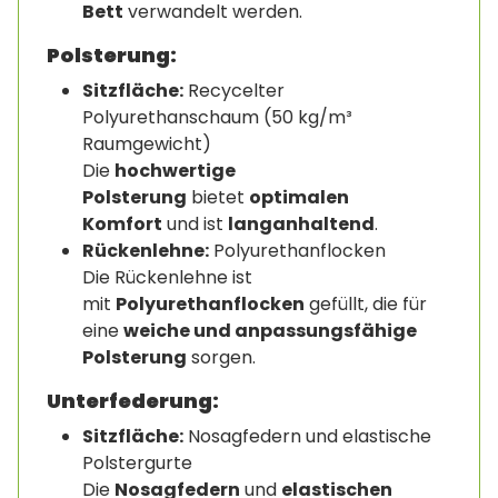
Bett
verwandelt werden.
Polsterung:
Sitzfläche:
Recycelter
Polyurethanschaum (50 kg/m³
Raumgewicht)
Die
hochwertige
Polsterung
bietet
optimalen
Komfort
und ist
langanhaltend
.
Rückenlehne:
Polyurethanflocken
Die Rückenlehne ist
mit
Polyurethanflocken
gefüllt, die für
eine
weiche und anpassungsfähige
Polsterung
sorgen.
Unterfederung:
Sitzfläche:
Nosagfedern und elastische
Polstergurte
Die
Nosagfedern
und
elastischen