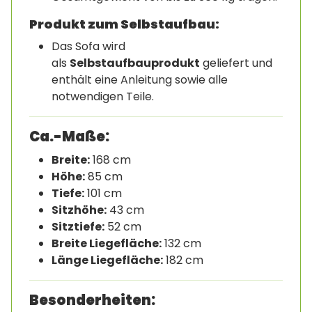
Produkt zum Selbstaufbau:
Das Sofa wird
als
Selbstaufbauprodukt
geliefert und
enthält eine Anleitung sowie alle
notwendigen Teile.
Ca.-Maße:
Breite:
168 cm
Höhe:
85 cm
Tiefe:
101 cm
Sitzhöhe:
43 cm
Sitztiefe:
52 cm
Breite Liegefläche:
132 cm
Länge Liegefläche:
182 cm
Besonderheiten: