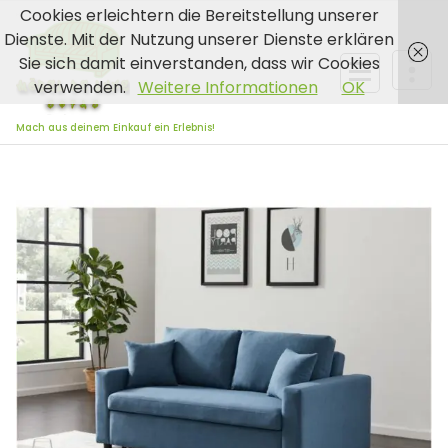
Zum
Cookies erleichtern die Bereitstellung unserer
Inhalt
Dienste. Mit der Nutzung unserer Dienste erklären
springen
Sie sich damit einverstanden, dass wir Cookies
verwenden.
Weitere Informationen
OK
Mach aus deinem Einkauf ein Erlebnis!