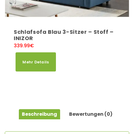
Schlafsofa Blau 3-Sitzer – Stoff –
INIZOR
339.99
€
Mehr Details
Beschreibung
Bewertungen (0)