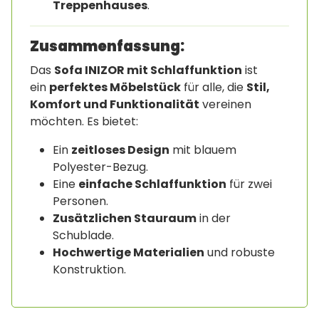
Treppenhauses
.
Zusammenfassung:
Das
Sofa INIZOR mit Schlaffunktion
ist
ein
perfektes Möbelstück
für alle, die
Stil,
Komfort und Funktionalität
vereinen
möchten. Es bietet:
Ein
zeitloses Design
mit blauem
Polyester-Bezug.
Eine
einfache Schlaffunktion
für zwei
Personen.
Zusätzlichen Stauraum
in der
Schublade.
Hochwertige Materialien
und robuste
Konstruktion.