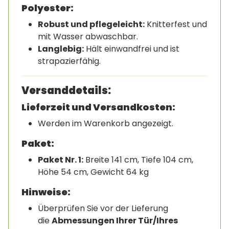
Polyester:
Robust und pflegeleicht:
Knitterfest und
mit Wasser abwaschbar.
Langlebig:
Hält einwandfrei und ist
strapazierfähig.
Versanddetails:
Lieferzeit und Versandkosten:
Werden im Warenkorb angezeigt.
Paket:
Paket Nr. 1:
Breite 141 cm, Tiefe 104 cm,
Höhe 54 cm, Gewicht 64 kg
Hinweise:
Überprüfen Sie vor der Lieferung
die
Abmessungen Ihrer Tür/Ihres