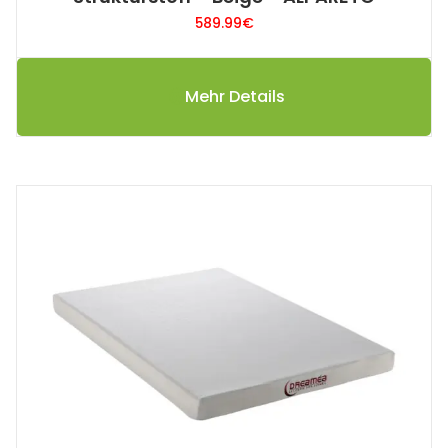
589.99
€
Mehr Details